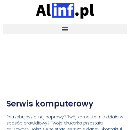
Serwis komputerowy
Potrzebujesz pilnej naprawy? Twój komputer nie działa w
sposób prawidłowy? Twoja drukarka przestała
drukować? Boisz się że straciłeś swoje dane?
Skontaktuj