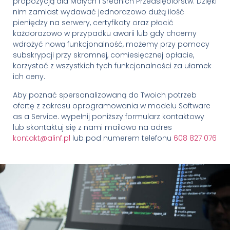
propozycją dla Małych i Średnich Przedsiębiorstw. Dzięki
nim zamiast wydawać jednorazowo dużą ilość
pieniędzy na serwery, certyfikaty oraz płacić
każdorazowo w przypadku awarii lub gdy chcemy
wdrożyć nową funkcjonalność, możemy przy pomocy
subskrypcji przy skromnej, comiesięcznej opłacie,
korzystać z wszystkich tych funkcjonalności za ułamek
ich ceny.
Aby poznać spersonalizowaną do Twoich potrzeb
ofertę z zakresu oprogramowania w modelu Software
as a Service. wypełnij poniższy formularz kontaktowy
lub skontaktuj się z nami mailowo na adres
kontakt@alinf.pl
lub pod numerem telefonu
608 827 076