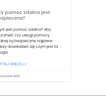
zy pomoc zdalna jest
ezpieczna?
ym jest pomoc zdalna? Aby
ozumieć czy usługi pomocy
alnej są bezpieczne najpierw
leży dowiedzieć się czym jest ta
ługa.
YTAJ WIĘCEJ »
Stycznia 2023