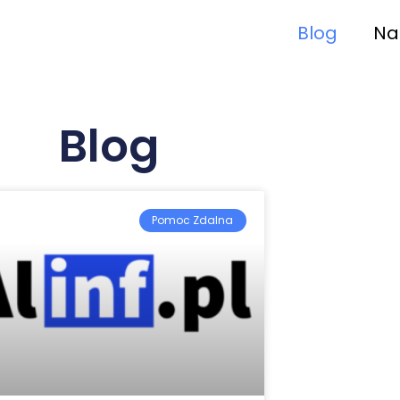
Blog
Na
Blog
Pomoc Zdalna