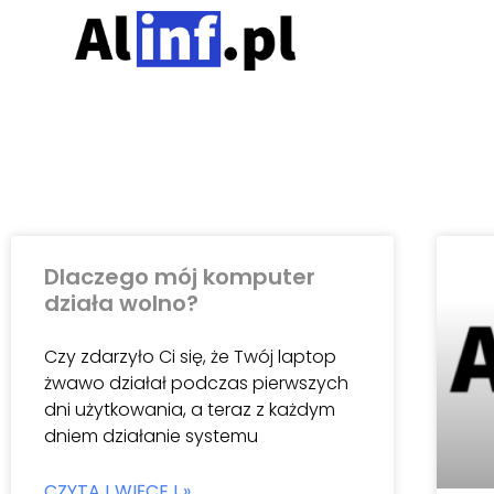
Dlaczego mój komputer
działa wolno?
Czy zdarzyło Ci się, że Twój laptop
żwawo działał podczas pierwszych
dni użytkowania, a teraz z każdym
dniem działanie systemu
CZYTAJ WIĘCEJ »